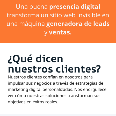
Una buena
presencia digital
transforma un sitio web invisible en
una máquina
generadora
de
leads
y
ventas.
¿Qué dicen
nuestros clientes?
Nuestros clientes confían en nosotros para
impulsar sus negocios a través de estrategias de
marketing digital personalizadas. Nos enorgullece
ver cómo nuestras soluciones transforman sus
objetivos en éxitos reales.