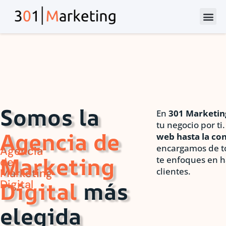
Somos la
En
301 Marketin
tu negocio por ti
Agencia de
web hasta la co
encargamos de to
Agencia
Marketing
te enfoques en ha
de
clientes.
Marketing
Digital
más
Digital
elegida