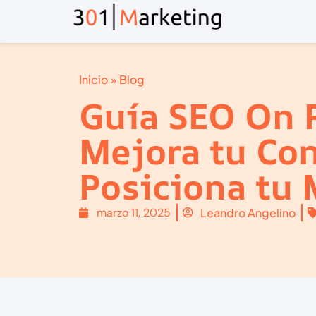
Inicio
»
Blog
Guía SEO On 
Mejora tu Co
Posiciona tu 
marzo 11, 2025
Leandro Angelino