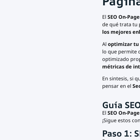
Págin
El
SEO On-Page
de qué trata tu
los mejores en
Al
optimizar tu
lo que permite 
optimizado pro
métricas de in
En sintesis, si 
pensar en el
Se
Guía SEO
El
SEO On-Page
¡Sigue estos co
Paso 1: 