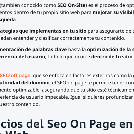
(también conocido como
SEO On-Site
) es el proceso de opt
entos dentro de tu propio sitio web para
mejorar su visibi
squeda
.
rategias que implementas en tu sitio
para asegurarte de 
dan entender y clasificar correctamente tu contenido.
entación de palabras clave
hasta la
optimización de la 
riencia del usuario
, todo lo que ocurre
dentro de tu sitio
SEO off page
, que se enfoca en factores externos como la
utoridad del dominio
, el SEO on page te permite
tener con
ento optimizable, asegurando que tu sitio esté técnicame
eriencia de usuario impecable. Igual si quieres profundizar
uestro contenido.
cios del Seo On Page en