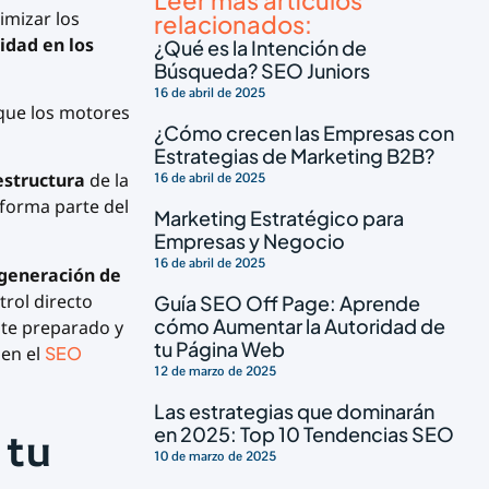
imizar los
relacionados:
lidad en los
¿Qué es la Intención de
Búsqueda? SEO Juniors
16 de abril de 2025
que los motores
¿Cómo crecen las Empresas con
Estrategias de Marketing B2B?
estructura
de la
16 de abril de 2025
forma parte del
Marketing Estratégico para
Empresas y Negocio
16 de abril de 2025
generación de
trol directo
Guía SEO Off Page: Aprende
cómo Aumentar la Autoridad de
nte preparado y
tu Página Web
 en el
SEO
12 de marzo de 2025
Las estrategias que dominarán
en 2025: Top 10 Tendencias SEO
 tu
10 de marzo de 2025