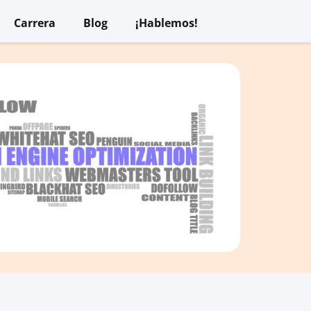
Carrera
Blog
¡Hablemos!