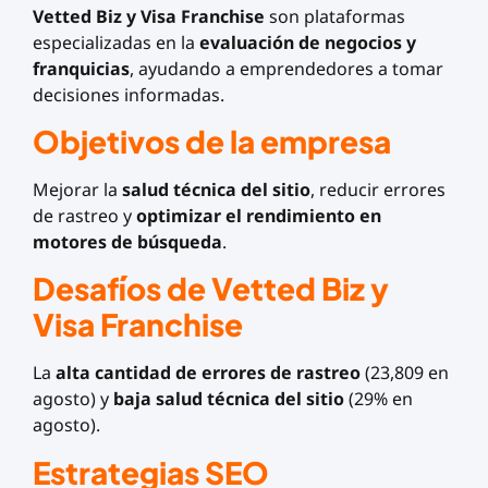
Vetted Biz y Visa Franchise
son plataformas
especializadas en la
evaluación de negocios y
franquicias
, ayudando a emprendedores a tomar
decisiones informadas.
Objetivos de la empresa
Mejorar la
salud técnica del sitio
, reducir errores
de rastreo y
optimizar el rendimiento en
motores de búsqueda
.
Desafíos de
Vetted Biz y
Visa Franchise
La
alta cantidad de errores de rastreo
(23,809 en
agosto) y
baja salud técnica del sitio
(29% en
agosto).
Estrategias SEO