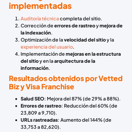
implementadas
Auditoría técnica
completa del sitio.
Corrección de
errores de rastreo
y
mejora de
la indexación
.
Optimización de la
velocidad del sitio
y la
experiencia del usuario
.
Implementación de
mejoras en la estructura
del sitio
y en la
arquitectura de la
información
.
Resultados obtenidos por Vetted
Biz y Visa Franchise
Salud SEO
: Mejora del 87% (de 29% a 88%).
Errores de rastreo
: Reducción del 60% (de
23,809 a 9,710).
URLs rastreadas
: Aumento del 144% (de
33,753 a 82,620).