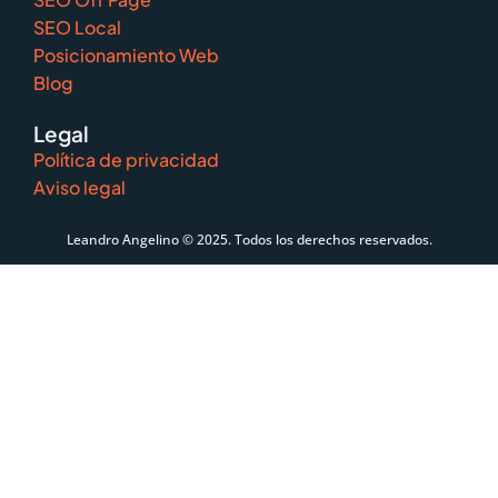
SEO Local
Posicionamiento Web
Blog
Legal
Política de privacidad
Aviso legal
Leandro Angelino © 2025. Todos los derechos reservados.