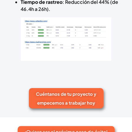
Tiempo de rastreo
: Reducción del 44% (de
46.4h a 26h).
Cuéntanos de tu proyecto y
empecemos a trabajar hoy
¡Quiero ser el próximo caso de éxito!