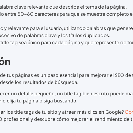
alabra clave relevante que describa el tema de la página.
ulo entre 50-60 caracteres para que se muestre completo e
vo y relevante para el usuario, utilizando palabras que genere
excesivo de palabras clave y los títulos duplicados.
 title tag sea único para cada página y que represente de fo
ón
o de tus páginas es un paso esencial para mejorar el SEO de 
 desde los resultados de búsqueda.
er un detalle pequeño, un title tag bien escrito puede mar
io elija tu página o siga buscando.
ar los title tags de tu sitio y atraer más clics en Google?
Con
profesional y descubre cómo mejorar el rendimiento de tu 