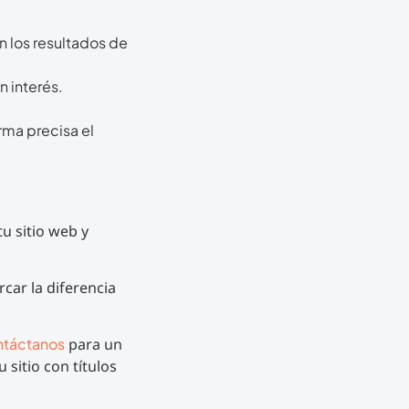
n los resultados de
n interés.
rma precisa el
tu sitio web y
car la diferencia
táctanos
para un
sitio con títulos