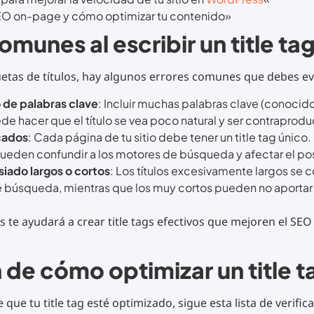
EO on-page y cómo optimizar tu contenido»
omunes al escribir un title ta
iquetas de títulos, hay algunos errores comunes que debes ev
 de palabras clave
: Incluir muchas palabras clave (conoc
ede hacer que el título se vea poco natural y ser contraprod
icados
: Cada página de tu sitio debe tener un title tag único. 
ueden confundir a los motores de búsqueda y afectar el po
siado largos o cortos
: Los títulos excesivamente largos se c
e búsqueda, mientras que los muy cortos pueden no aportar 
es te ayudará a crear title tags efectivos que mejoren el SE
de cómo optimizar un title t
que tu title tag esté optimizado, sigue esta lista de verifica