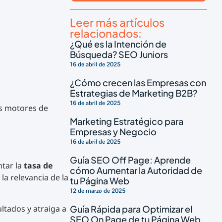
Leer más artículos
relacionados:
¿Qué es la Intención de
Búsqueda? SEO Juniors
16 de abril de 2025
¿Cómo crecen las Empresas con
Estrategias de Marketing B2B?
16 de abril de 2025
los motores de
Marketing Estratégico para
Empresas y Negocio
16 de abril de 2025
Guía SEO Off Page: Aprende
tar la
tasa de
cómo Aumentar la Autoridad de
la relevancia de la
tu Página Web
12 de marzo de 2025
ltados y atraiga a
Guía Rápida para Optimizar el
SEO On Page de tu Página Web