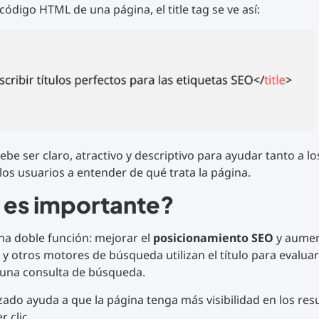
código HTML de una página, el title tag se ve así:
debe ser claro, atractivo y descriptivo para ayudar tanto a 
s usuarios a entender de qué trata la página.
 es importante?
na doble función: mejorar el
posicionamiento SEO
y aumen
 y otros motores de búsqueda utilizan el título para evaluar 
 una consulta de búsqueda.
izado ayuda a que la página tenga más visibilidad en los resu
r clic.