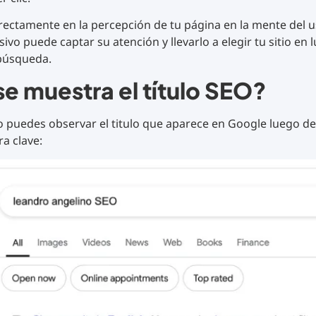
rectamente en la percepción de tu página en la mente del us
ivo puede captar su atención y llevarlo a elegir tu sitio en 
 búsqueda.
e muestra el título SEO?
to puedes observar el titulo que aparece en Google luego de 
ra clave: