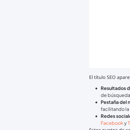
El título SEO apar
Resultados 
de búsqueda
Pestaña del 
facilitando l
Redes social
Facebook
y
T