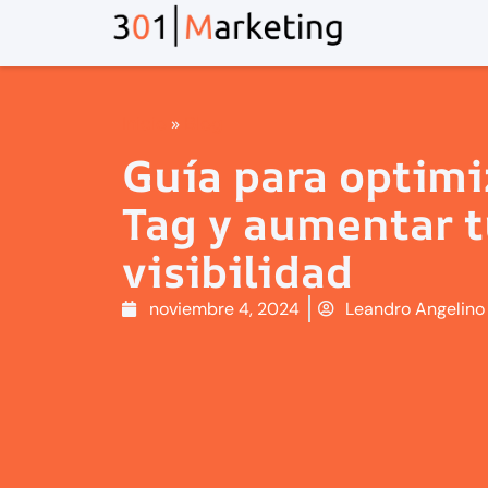
Inicio
»
Blog
Guía para optimiz
Tag y aumentar 
visibilidad
noviembre 4, 2024
Leandro Angelino