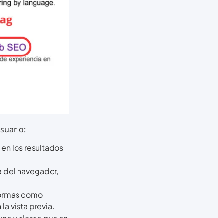
usuario:
 en los resultados
ña del navegador,
aformas como
 la vista previa.