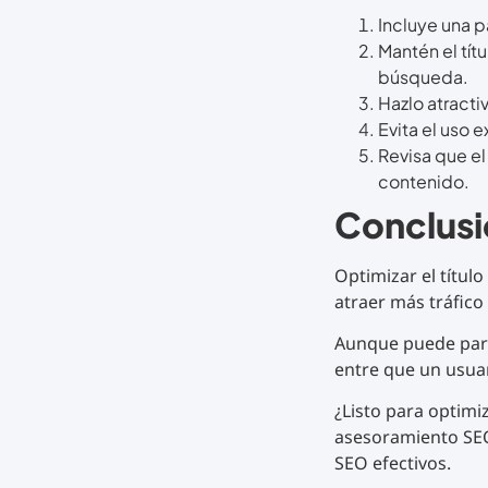
Incluye una p
Mantén el tít
búsqueda.
Hazlo atracti
Evita el uso 
Revisa que el
contenido.
Conclusi
Optimizar el títul
atraer más tráfico
Aunque puede parec
entre que un usuar
¿Listo para optimiz
asesoramiento SEO 
SEO efectivos.