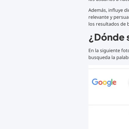
Además, influye di
relevante y persuas
los resultados de
¿Dónde s
En la siguiente fo
busqueda la palab