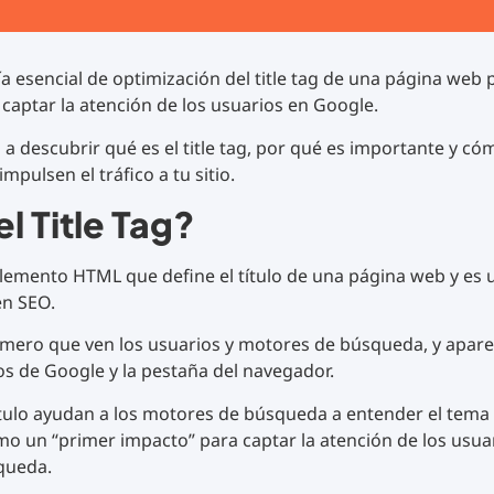
ía esencial de optimización del title tag de una página web 
captar la atención de los usuarios en Google.
a descubrir qué es el title tag, por qué es importante y cóm
mpulsen el tráfico a tu sitio.
l Title Tag?
lemento HTML que define el título de una página web y es u
en SEO.
primero que ven los usuarios y motores de búsqueda, y apar
s de Google y la pestaña del navegador.
ítulo ayudan a los motores de búsqueda a entender el tema
o un “primer impacto” para captar la atención de los usuar
queda.