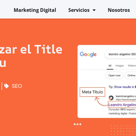
Marketing Digital
Servicios
Nosotros
ar el Title
tu
SEO