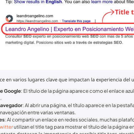
ece en varios lugares clave que impactan la experiencia del 
de Google
: El título de la página aparece como el enlace azul
.
navegador
: Al abrir una página, el título aparece en la pesta
a navegación entre varias ventanas.
es
: Al compartir un enlace en redes sociales, muchas plat
witter
utilizan el title tag para mostrar el título de la página en