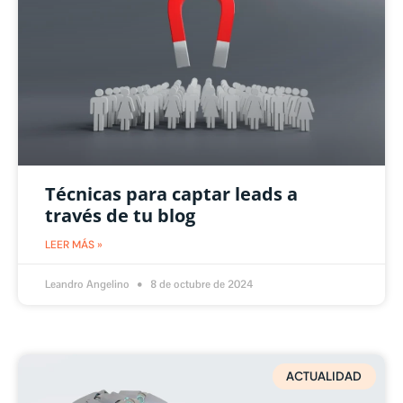
Técnicas para captar leads a
través de tu blog
LEER MÁS »
Leandro Angelino
8 de octubre de 2024
ACTUALIDAD