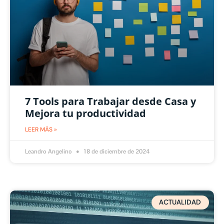
7 Tools para Trabajar desde Casa y
Mejora tu productividad
LEER MÁS »
Leandro Angelino
18 de diciembre de 2024
ACTUALIDAD