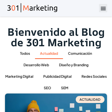
Bienvenido al Blog
de 301 Marketing
Todos
Actualidad
Comunicación
Desarrollo Web
Diseño y Branding
Marketing Digital
Publicidad Digital
Redes Sociales
SEO
SEM
ACTUALIDAD